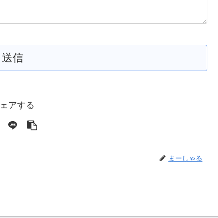
ェアする
まーしゃる