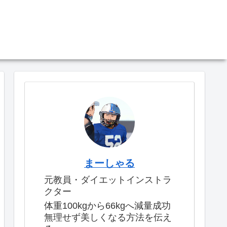
まーしゃる
元教員・ダイエットインストラ
クター
体重100kgから66kgへ減量成功
無理せず美しくなる方法を伝え